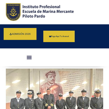
ADMISIÓN 2026
Paga Aquí Tu Arancel