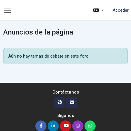
Salta al contenido principal
Acceder
Panel lateral
Anuncios de la página
Aún no hay temas de debate en este foro
Contáctanos
Síganos