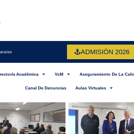
ADMISIÓN 2026
paraíso
rrectoría Académica
VcM
Aseguramiento De La Cali
Canal De Denuncias
Aulas Virtuales