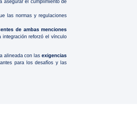
ra asegurar el cumplimiento de
que las normas y regulaciones
centes de ambas menciones
a integración reforzó el vínculo
ga alineada con las
exigencias
antes para los desafíos y las