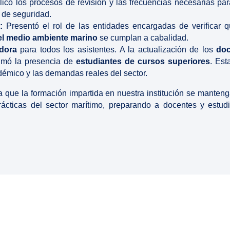
icó los procesos de revisión y las frecuencias necesarias pa
 de seguridad.
:
Presentó el rol de las entidades encargadas de verificar 
el medio ambiente marino
se cumplan a cabalidad.
dora
para todos los asistentes. A la actualización de los
do
umó la presencia de
estudiantes de cursos superiores
. Est
adémico y las demandas reales del sector.
za que la formación impartida en nuestra institución se manten
ácticas del sector marítimo, preparando a docentes y estudi