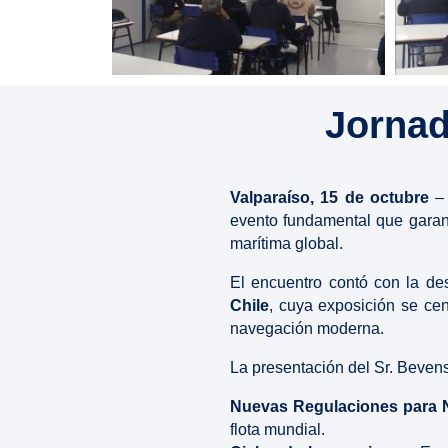
Jornad
Valparaíso, 15 de octubre
– 
evento fundamental que garanti
marítima global.
El encuentro contó con la de
Chile
, cuya exposición se cen
navegación moderna.
La presentación del Sr. Bevense
Nuevas Regulaciones para 
flota mundial.