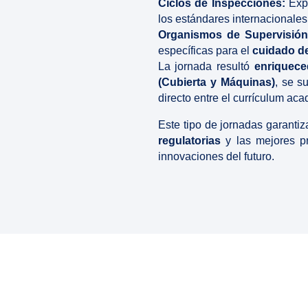
Ciclos de Inspecciones:
Expl
los estándares internacionales
Organismos de Supervisión
específicas para el
cuidado d
La jornada resultó
enriquece
(Cubierta y Máquinas)
, se s
directo entre el currículum ac
Este tipo de jornadas garanti
regulatorias
y las mejores pr
innovaciones del futuro.