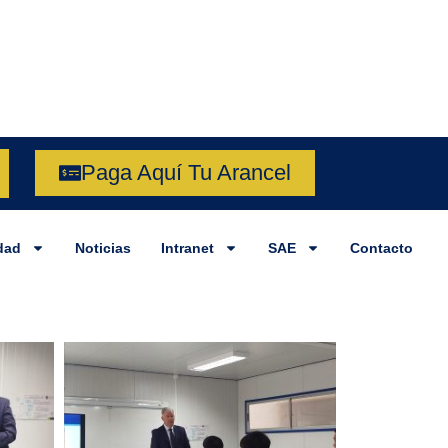
Paga Aquí Tu Arancel
dad
Noticias
Intranet
SAE
Contacto