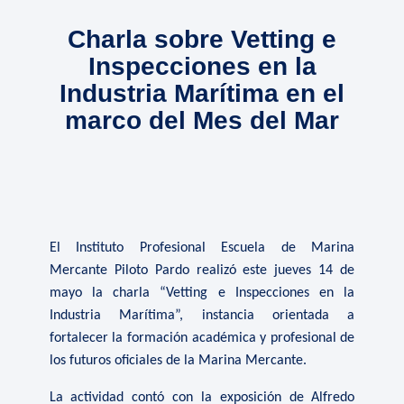
Charla sobre Vetting e
Inspecciones en la
Industria Marítima en el
marco del Mes del Mar
El Instituto Profesional Escuela de Marina
Mercante Piloto Pardo realizó este jueves 14 de
mayo la charla “Vetting e Inspecciones en la
Industria Marítima”, instancia orientada a
fortalecer la formación académica y profesional de
los futuros oficiales de la Marina Mercante.
La actividad contó con la exposición de Alfredo