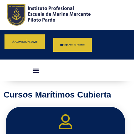
ADMISIÓN 2025
Paga Aquí Tu Arancel
Cursos Marítimos Cubierta