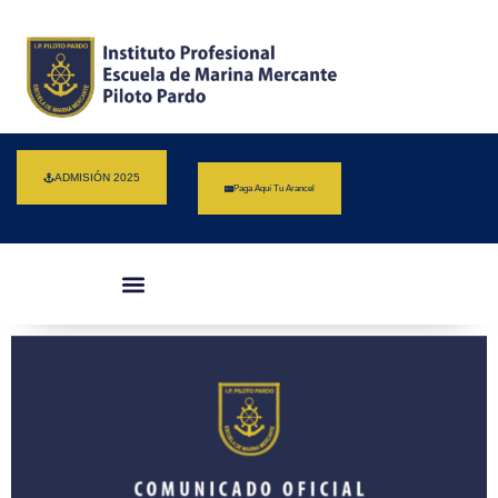
ADMISIÓN 2025
Paga Aquí Tu Arancel