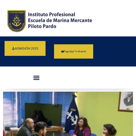
ADMISIÓN 2025
Paga Aquí Tu Arancel