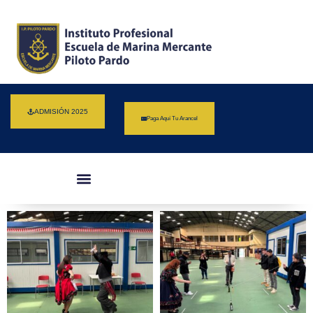
ADMISIÓN 2025
Paga Aquí Tu Arancel