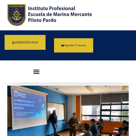
ADMISIÓN 2026
Paga Aquí Tu Arancel