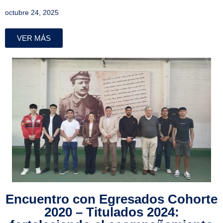
octubre 24, 2025
VER MÁS
Encuentro con Egresados Cohorte
2020 – Titulados 2024: