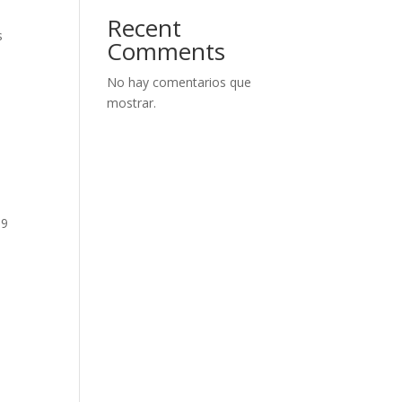
Recent
s
Comments
No hay comentarios que
mostrar.
69
s