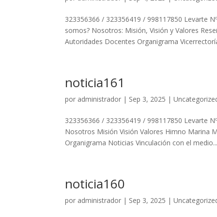
323356366 / 323356419 / 998117850 Levarte Nº 
somos? Nosotros: Misión, Visión y Valores Rese
Autoridades Docentes Organigrama Vicerrectoría
noticia161
por
administrador
|
Sep 3, 2025
|
Uncategorize
323356366 / 323356419 / 998117850 Levarte Nº 
Nosotros Misión Visión Valores Himno Marina 
Organigrama Noticias Vinculación con el medio..
noticia160
por
administrador
|
Sep 3, 2025
|
Uncategorize