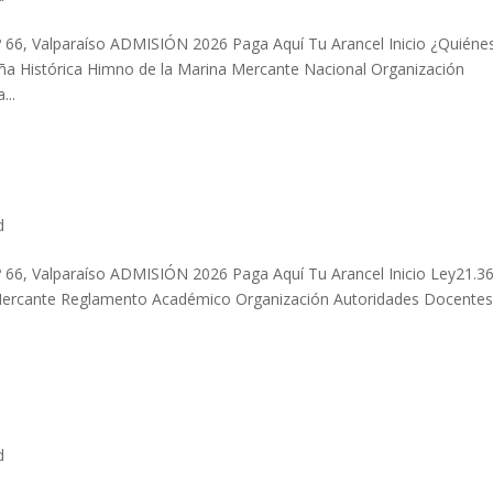
66, Valparaíso ADMISIÓN 2026 Paga Aquí Tu Arancel Inicio ¿Quiéne
ña Histórica Himno de la Marina Mercante Nacional Organización
...
d
66, Valparaíso ADMISIÓN 2026 Paga Aquí Tu Arancel Inicio Ley21.3
Mercante Reglamento Académico Organización Autoridades Docente
.
d