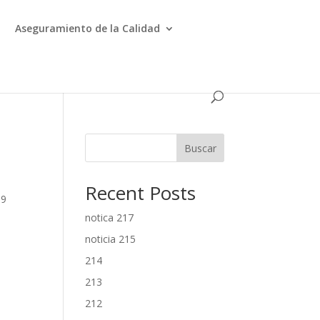
Aseguramiento de la Calidad
Buscar
Recent Posts
69
s
notica 217
noticia 215
214
213
212