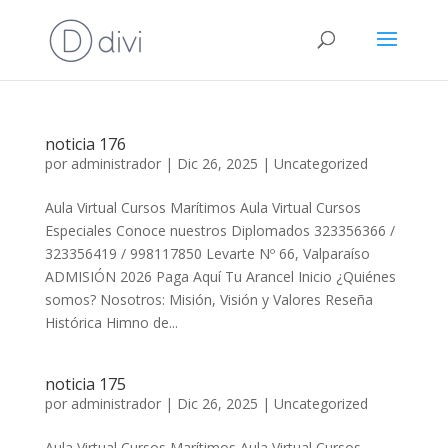
noticia 176
por
administrador
|
Dic 26, 2025
|
Uncategorized
Aula Virtual Cursos Marítimos Aula Virtual Cursos
Especiales Conoce nuestros Diplomados 323356366 /
323356419 / 998117850 Levarte Nº 66, Valparaíso
ADMISIÓN 2026 Paga Aquí Tu Arancel Inicio ¿Quiénes
somos? Nosotros: Misión, Visión y Valores Reseña
Histórica Himno de...
noticia 175
por
administrador
|
Dic 26, 2025
|
Uncategorized
Aula Virtual Cursos Marítimos Aula Virtual Cursos