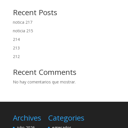
Recent Posts
notica 217
noticia 215
214
213
212
Recent Comments
No hay comentarios que mostrar.
Archives
Categories
julio 2026
egresados