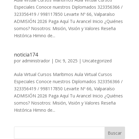
Especiales Conoce nuestros Diplomados 323356366 /
323356419 / 998117850 Levarte Nº 66, Valparaíso
ADMISIÓN 2026 Paga Aquí Tu Arancel Inicio ¿Quiénes
somos? Nosotros: Misión, Visión y Valores Reseña
Histórica Himno de...
noticia174
por
administrador
|
Dic 9, 2025
|
Uncategorized
Aula Virtual Cursos Marítimos Aula Virtual Cursos
Especiales Conoce nuestros Diplomados 323356366 /
323356419 / 998117850 Levarte Nº 66, Valparaíso
ADMISIÓN 2026 Paga Aquí Tu Arancel Inicio ¿Quiénes
somos? Nosotros: Misión, Visión y Valores Reseña
Histórica Himno de...
Buscar